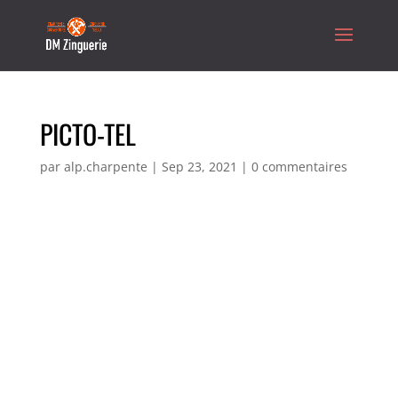
PICTO-TEL
par
alp.charpente
|
Sep 23, 2021
|
0 commentaires