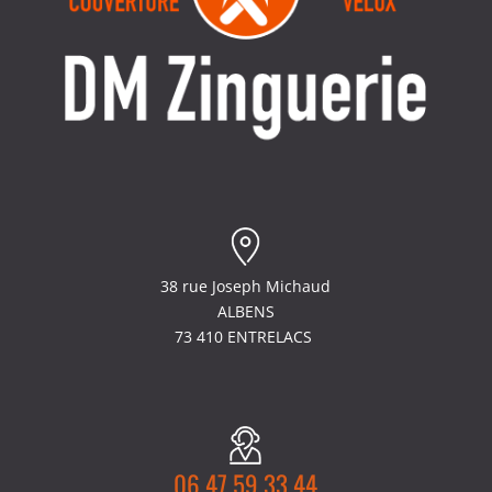
38 rue Joseph Michaud
ALBENS
73 410 ENTRELACS
06 47 59 33 44