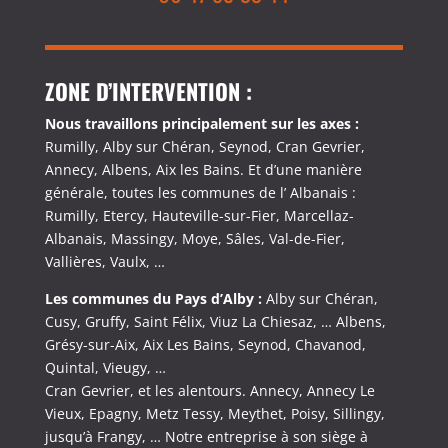
ZONE D’INTERVENTION :
Nous travaillons principalement sur les axes :
Rumilly, Alby sur Chéran, Seynod, Cran Gevrier,
Annecy, Albens, Aix les Bains. Et d’une manière
générale, toutes les communes de l’ Albanais :
Rumilly, Etercy, Hauteville-sur-Fier, Marcellaz-
Albanais, Massingy, Moye, Sâles, Val-de-Fier,
Vallières, Vaulx, …
Les communes du Pays d’Alby :
Alby sur Chéran,
Cusy, Gruffy, Saint Félix, Viuz La Chiesaz, … Albens,
Grésy-sur-Aix, Aix Les Bains, Seynod, Chavanod,
Quintal, Vieugy, …
Cran Gevrier, et les alentours. Annecy, Annecy Le
Vieux, Epagny, Metz Tessy, Meythet, Poisy, Sillingy,
jusqu’à Frangy, … Notre entreprise à son siège à