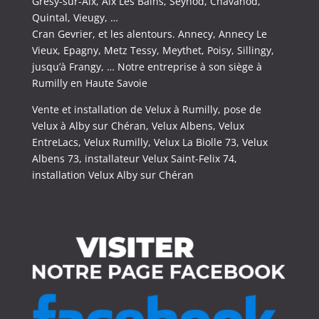
Grésy-sur-Aix, Aix Les Bains, Seynod, Chavanod,
Quintal, Vieugy, …
Cran Gevrier, et les alentours. Annecy, Annecy Le
Vieux, Epagny, Metz Tessy, Meythet, Poisy, Sillingy,
jusqu’à Frangy, … Notre entreprise à son siège à
Rumilly en Haute Savoie
Vente et installation de Velux à Rumilly, pose de
Velux à Alby sur Chéran, Velux Albens, Velux
EntreLacs, Velux Rumilly, Velux La Biolle 73, Velux
Albens 73, installateur Velux Saint-Felix 74,
installation Velux Alby sur Chéran