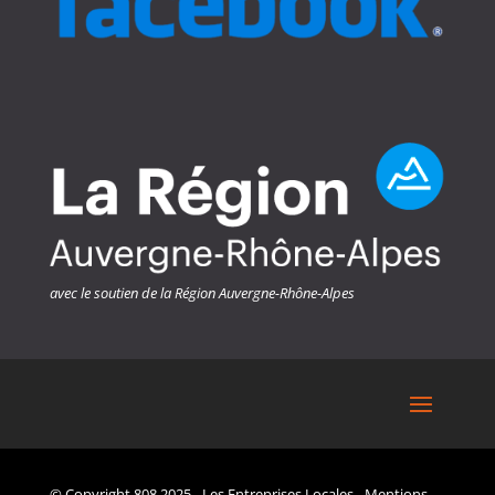
avec le soutien de la Région Auvergne-Rhône-Alpes
© Copyright
808
2025 -
Les Entreprises Locales
-
Mentions