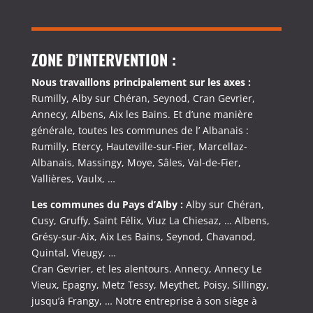
ZONE D’INTERVENTION :
Nous travaillons principalement sur les axes :
Rumilly, Alby sur Chéran, Seynod, Cran Gevrier,
Annecy, Albens, Aix les Bains. Et d’une manière
générale, toutes les communes de l’ Albanais :
Rumilly, Etercy, Hauteville-sur-Fier, Marcellaz-
Albanais, Massingy, Moye, Sâles, Val-de-Fier,
Vallières, Vaulx, …
Les communes du Pays d’Alby :
Alby sur Chéran,
Cusy, Gruffy, Saint Félix, Viuz La Chiesaz, … Albens,
Grésy-sur-Aix, Aix Les Bains, Seynod, Chavanod,
Quintal, Vieugy, …
Cran Gevrier, et les alentours. Annecy, Annecy Le
Vieux, Epagny, Metz Tessy, Meythet, Poisy, Sillingy,
jusqu’à Frangy, … Notre entreprise à son siège à