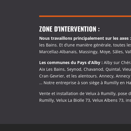
ZONE D’INTERVENTION :
Nous travaillons principalement sur les axes 
les Bains. Et d’une manière générale, toutes le
Marcellaz-Albanais, Massingy, Moye, Sâles, Val-
Les communes du Pays d’Alby :
Alby sur Chéra
Aix Les Bains, Seynod, Chavanod, Quintal, Vie
Cran Gevrier, et les alentours. Annecy, Annecy 
… Notre entreprise à son siège à Rumilly en H
Vente et installation de Velux à Rumilly, pose 
Rumilly, Velux La Biolle 73, Velux Albens 73, in