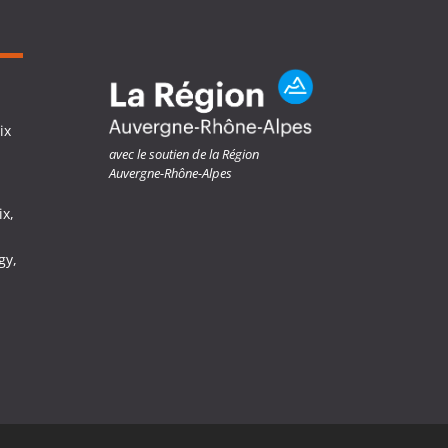
ix
avec le soutien de la Région
Auvergne-Rhône-Alpes
ix,
gy,