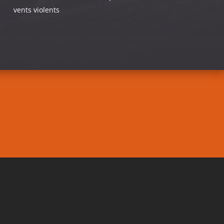
vents violents