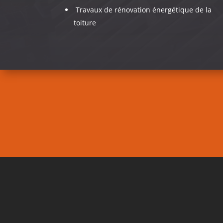
Travaux de rénovation énergétique de la
toiture