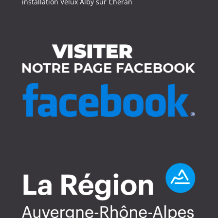
installation Velux Alby sur Chéran