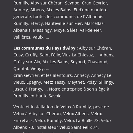
Rumilly, Alby sur Chéran, Seynod, Cran Gevrier,
Annecy, Albens, Aix les Bains. Et d’une manière
générale, toutes les communes de l’ Albanais :
Rumilly, Etercy, Hauteville-sur-Fier, Marcellaz-
Albanais, Massingy, Moye, Sâles, Val-de-Fier,
Vallières, Vaulx, …
Les communes du Pays d’Alby :
Alby sur Chéran,
Cusy, Gruffy, Saint Félix, Viuz La Chiesaz, … Albens,
Grésy-sur-Aix, Aix Les Bains, Seynod, Chavanod,
Quintal, Vieugy, …
Cran Gevrier, et les alentours. Annecy, Annecy Le
Vieux, Epagny, Metz Tessy, Meythet, Poisy, Sillingy,
jusqu’à Frangy, … Notre entreprise à son siège à
Rumilly en Haute Savoie
Vente et installation de Velux à Rumilly, pose de
Velux à Alby sur Chéran, Velux Albens, Velux
EntreLacs, Velux Rumilly, Velux La Biolle 73, Velux
Albens 73, installateur Velux Saint-Felix 74,