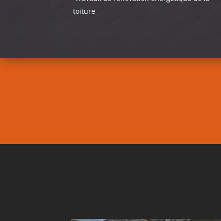
toiture