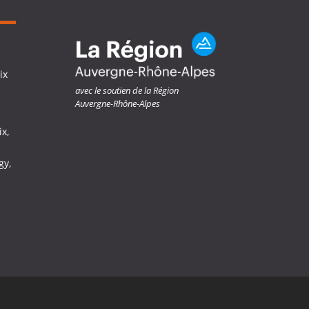
ix
avec le soutien de la Région
Auvergne-Rhône-Alpes
ix,
gy,