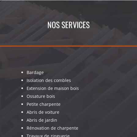
NOS SERVICES
Bardage
Isolation des combles
Extension de maison bois
Ossature bois
Petite charpente
Abris de voiture
Abris de jardin
Rénovation de charpente
Travaux de zinguerie