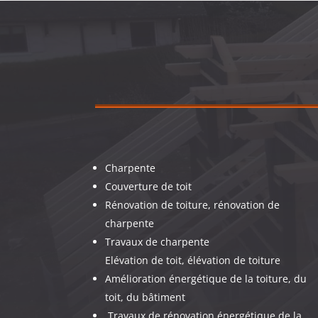
Charpente
Couverture de toit
Rénovation de toiture, rénovation de
charpente
Travaux de charpente
Elévation de toit, élévation de toiture
Amélioration énergétique de la toiture, du
toit, du bâtiment
Travaux de rénovation énergétique de la