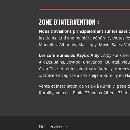
ZONE D’INTERVENTION :
Nous travaillons principalement sur les axes 
les Bains. Et d’une manière générale, toutes le
Marcellaz-Albanais, Massingy, Moye, Sâles, Val-
Les communes du Pays d’Alby :
Alby sur Chéra
Aix Les Bains, Seynod, Chavanod, Quintal, Vie
Cran Gevrier, et les alentours. Annecy, Annecy 
… Notre entreprise à son siège à Rumilly en H
Vente et installation de Velux à Rumilly, pose 
Rumilly, Velux La Biolle 73, Velux Albens 73, in
Nos services